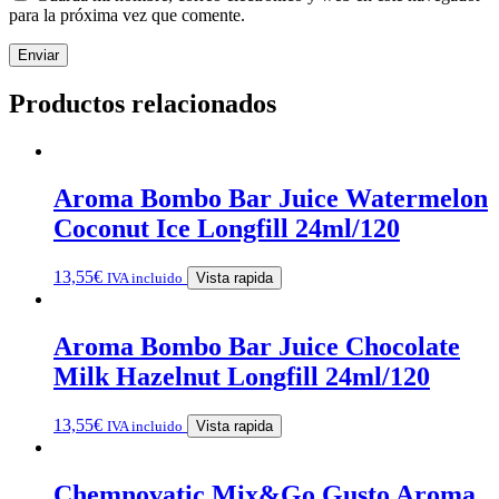
para la próxima vez que comente.
Productos relacionados
Aroma Bombo Bar Juice Watermelon
Coconut Ice Longfill 24ml/120
13,55
€
IVA incluido
Vista rapida
Aroma Bombo Bar Juice Chocolate
Milk Hazelnut Longfill 24ml/120
13,55
€
IVA incluido
Vista rapida
Chemnovatic Mix&Go Gusto Aroma