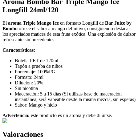
Aroma Bombo Bar Triple Mango Ice
Longfill 24ml/120
El
aroma Triple Mango Ice
en formato Longfill de
Bar Juice by
Bombo
ofrece el sabor a mango definitivo, consiguiendo destacar
los apreciados matices de esta fruta exótica. Una explosión de dulzor
refrescante sin precedentes.
Características:
Botella PET de 120ml
Tapón a prueba de niños
Porcentaje: 100%PG
Formato: 24ml
Dilución: 20%
Sin nicotina
Maceración: 5 a 15 días (Si utilizas base de maceración
instantánea, será vapeable desde la misma mezcla, sin esperas)
Sabor: Mango y hielo
Advertencia:
este producto es un aroma y debe diluirse.
Valoraciones