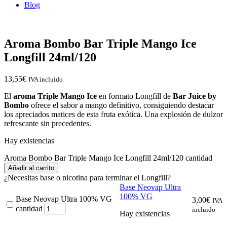
Blog
Aroma Bombo Bar Triple Mango Ice
Longfill 24ml/120
13,55
€
IVA incluido
El
aroma Triple Mango Ice
en formato Longfill de
Bar Juice by
Bombo
ofrece el sabor a mango definitivo, consiguiendo destacar
los apreciados matices de esta fruta exótica. Una explosión de dulzor
refrescante sin precedentes.
Hay existencias
Aroma Bombo Bar Triple Mango Ice Longfill 24ml/120 cantidad
Añadir al carrito
¿Necesitas base o nicotina para terminar el Longfill?
Base Neovap Ultra
100% VG
Base Neovap Ultra 100% VG
3,00
€
IVA
cantidad
incluido
Hay existencias