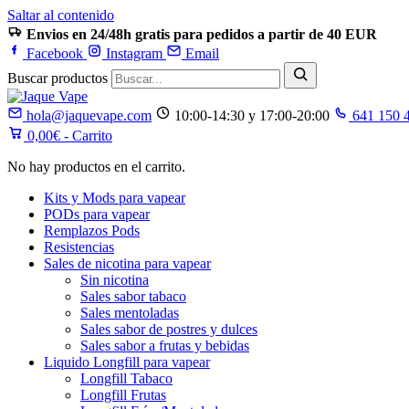
Saltar al contenido
Envios en 24/48h gratis para pedidos a partir de 40 EUR
Facebook
Instagram
Email
Buscar productos
hola@jaquevape.com
10:00-14:30 y 17:00-20:00
641 150 
0,00
€
- Carrito
No hay productos en el carrito.
Kits y Mods para vapear
PODs para vapear
Remplazos Pods
Resistencias
Sales de nicotina para vapear
Sin nicotina
Sales sabor tabaco
Sales mentoladas
Sales sabor de postres y dulces
Sales sabor a frutas y bebidas
Liquido Longfill para vapear
Longfill Tabaco
Longfill Frutas