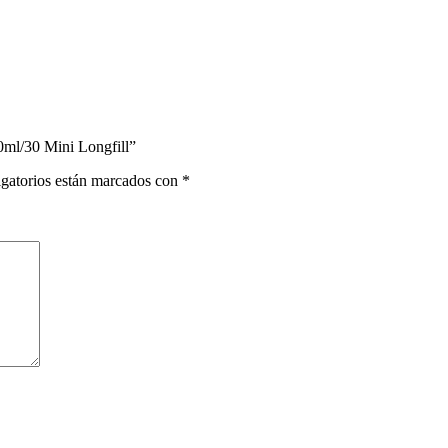
0ml/30 Mini Longfill”
gatorios están marcados con
*