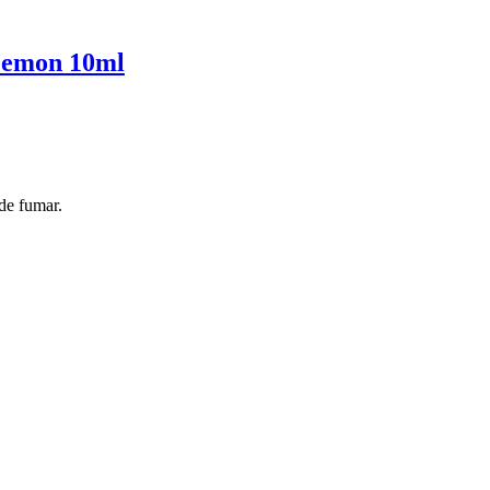
Lemon 10ml
de fumar.