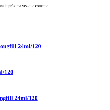
ara la próxima vez que comente.
ongfill 24ml/120
l/120
ngfill 24ml/120