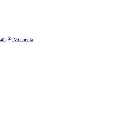
445
Mi cuenta