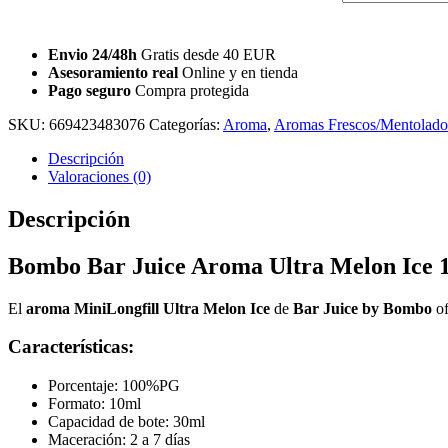
Envio 24/48h
Gratis desde 40 EUR
Asesoramiento real
Online y en tienda
Pago seguro
Compra protegida
SKU:
669423483076
Categorías:
Aroma
,
Aromas Frescos/Mentolado
Descripción
Valoraciones (0)
Descripción
Bombo Bar Juice Aroma Ultra Melon Ice
El
aroma MiniLongfill Ultra Melon Ice
de
Bar Juice by Bombo
of
Características:
Porcentaje: 100%PG
Formato: 10ml
Capacidad de bote: 30ml
Maceración: 2 a 7 días