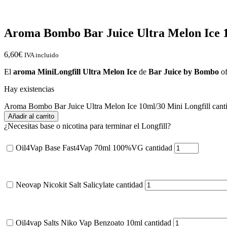
Aroma Bombo Bar Juice Ultra Melon Ice 1
6,60
€
IVA incluido
El
aroma MiniLongfill Ultra Melon Ice
de
Bar Juice by Bombo
of
Hay existencias
Aroma Bombo Bar Juice Ultra Melon Ice 10ml/30 Mini Longfill cant
Añadir al carrito
¿Necesitas base o nicotina para terminar el Longfill?
Oil4Vap Base Fast4Vap 70ml 100%VG cantidad
Neovap Nicokit Salt Salicylate cantidad
Oil4vap Salts Niko Vap Benzoato 10ml cantidad