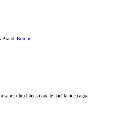
s
Brand:
Bombo
n sabor ultra intenso que te hará la boca agua.