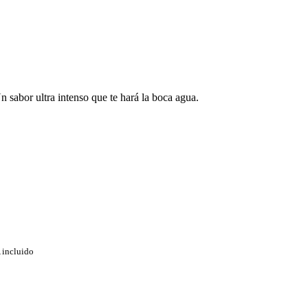
n sabor ultra intenso que te hará la boca agua.
 incluido