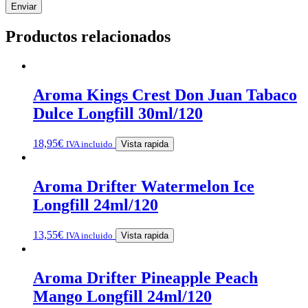
Productos relacionados
Aroma Kings Crest Don Juan Tabaco
Dulce Longfill 30ml/120
18,95
€
IVA incluido
Vista rapida
Aroma Drifter Watermelon Ice
Longfill 24ml/120
13,55
€
IVA incluido
Vista rapida
Aroma Drifter Pineapple Peach
Mango Longfill 24ml/120