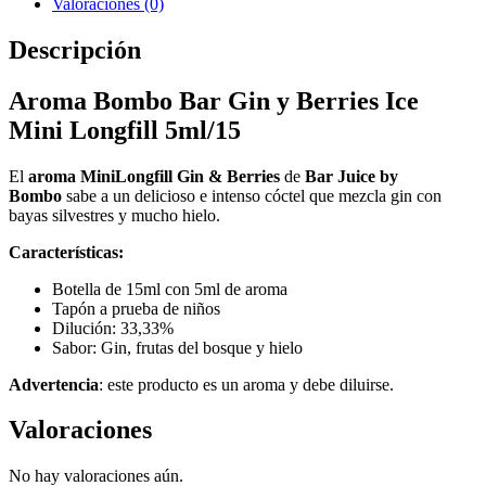
Valoraciones (0)
Descripción
Aroma Bombo Bar Gin y Berries Ice
Mini Longfill 5ml/15
El
aroma MiniLongfill Gin & Berries
de
Bar Juice by
Bombo
sabe a un delicioso e intenso cóctel que mezcla gin con
bayas silvestres y mucho hielo.
Características:
Botella de 15ml con 5ml de aroma
Tapón a prueba de niños
Dilución: 33,33%
Sabor: Gin, frutas del bosque y hielo
Advertencia
: este producto es un aroma y debe diluirse.
Valoraciones
No hay valoraciones aún.