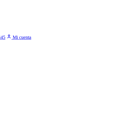
445
Mi cuenta