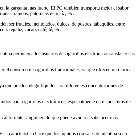
en la garganta más fuerte. El PG también transporta mejor el sabor
omidas rápidas, palomitas de maíz, etc.
den ser frutales, mentolados, dulces, de postres, tabaquiles, entre
: regaliz, cacao, café, té, etc.
tina permiten a los usuarios de cigarrillos electrónicos satisfacer sus
nar el consumo de cigarrillos tradicionales, ya que ofrecen una forma
ya que pueden elegir líquidos con diferentes concentraciones de
idos para cigarrillos electrónicos, especialmente en dispositivos de
va al torrente sanguíneo, lo que puede ayudar a satisfacer más
sta característica hace que los líquidos con sales de nicotina sean