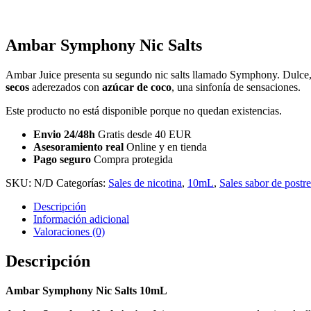
Ambar Symphony Nic Salts
Ambar Juice presenta su segundo nic salts llamado Symphony. Dulce,
secos
aderezados con
azúcar de coco
, una sinfonía de sensaciones.
Este producto no está disponible porque no quedan existencias.
Envio 24/48h
Gratis desde 40 EUR
Asesoramiento real
Online y en tienda
Pago seguro
Compra protegida
SKU:
N/D
Categorías:
Sales de nicotina
,
10mL
,
Sales sabor de postre
Descripción
Información adicional
Valoraciones (0)
Descripción
Ambar Symphony Nic Salts 10mL