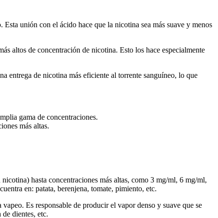
o. Esta unión con el ácido hace que la nicotina sea más suave y menos
s altos de concentración de nicotina. Esto los hace especialmente
a entrega de nicotina más eficiente al torrente sanguíneo, lo que
 amplia gama de concentraciones.
iones más altas.
n nicotina) hasta concentraciones más altas, como 3 mg/ml, 6 mg/ml,
uentra en: patata, berenjena, tomate, pimiento, etc.
ara vapeo. Es responsable de producir el vapor denso y suave que se
de dientes, etc.