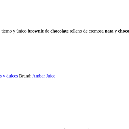
 tierno y único
brownie
de
chocolate
relleno de cremosa
nata
y
choco
s y dulces
Brand:
Ambar Juice