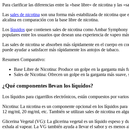
Para clarificar las diferencias entre la «base libre» de nicotina y las «
Las
sales de nicotina
son una forma más estabilizada de nicotina que e
alcalina en comparación con la base libre de nicotina.
Los
líquidos
que contienen sales de nicotina como Ambar Symphony Nic
populares entre los usuarios que desean una experiencia de vapeo más 
Las sales de nicotina se absorben más rápidamente en el cuerpo en comp
puede ayudar a satisfacer más rápidamente los antojos de tabaco.
Resumen Comparativo:
Base Libre de Nicotina: Produce un golpe en la garganta más fu
Sales de Nicotina: Ofrecen un golpe en la garganta más suave,
¿Qué componentes llevan los líquidos?
Los líquidos para cigarrillos electrónicos, están compuestos por vario
Nicotina:
La nicotina es un componente opcional en los líquidos para 
12 mg/ml, 20 mg/ml, etc. También se utilizan sales de nicotina en alg
Glicerina Vegetal (VG):
La glicerina vegetal es un líquido espeso y d
exhala al vapear. La VG también ayuda a llevar el sabor y es menos al