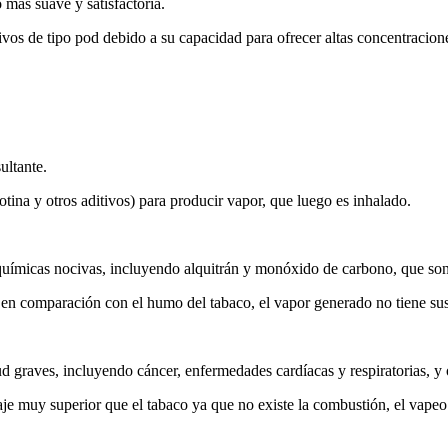
más suave y satisfactoria.
vos de tipo pod debido a su capacidad para ofrecer altas concentracione
ultante.
tina y otros aditivos) para producir vapor, que luego es inhalado.
químicas nocivas, incluyendo alquitrán y monóxido de carbono, que son 
 en comparación con el humo del tabaco, el vapor generado no tiene sus
 graves, incluyendo cáncer, enfermedades cardíacas y respiratorias, y 
e muy superior que el tabaco ya que no existe la combustión, el vapeo