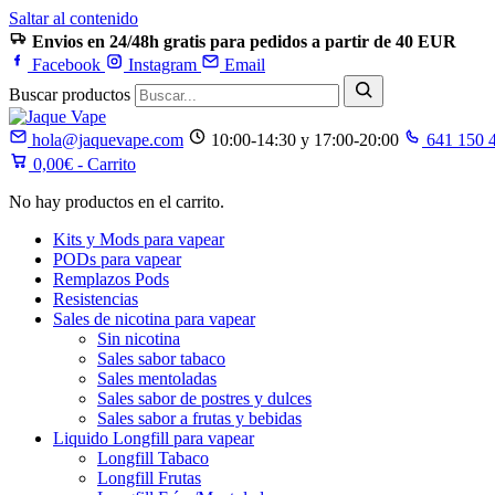
Saltar al contenido
Envios en 24/48h gratis para pedidos a partir de 40 EUR
Facebook
Instagram
Email
Buscar productos
hola@jaquevape.com
10:00-14:30 y 17:00-20:00
641 150 
0,00
€
- Carrito
No hay productos en el carrito.
Kits y Mods para vapear
PODs para vapear
Remplazos Pods
Resistencias
Sales de nicotina para vapear
Sin nicotina
Sales sabor tabaco
Sales mentoladas
Sales sabor de postres y dulces
Sales sabor a frutas y bebidas
Liquido Longfill para vapear
Longfill Tabaco
Longfill Frutas