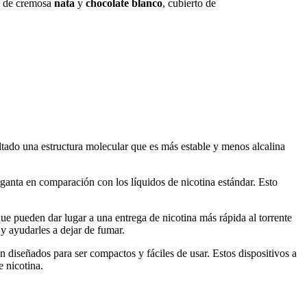
o de cremosa
nata
y
chocolate blanco
, cubierto de
ltado una estructura molecular que es más estable y menos alcalina
ganta en comparación con los líquidos de nicotina estándar. Esto
e pueden dar lugar a una entrega de nicotina más rápida al torrente
y ayudarles a dejar de fumar.
n diseñados para ser compactos y fáciles de usar. Estos dispositivos a
 nicotina.