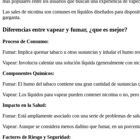
más populares entre los usuarios que buscan una experiencia de vapeo 
Las sales de nicotina son comunes en líquidos diseñados para dispositi
garganta.
Diferencias entre vapear y fumar, ¿que es mejor?
Proceso de Consumo:
Fumar: Implica quemar tabaco u otras sustancias y inhalar el humo res
Vapear: Involucra calentar una solución líquida (generalmente con nico
Componentes Químicos:
Fumar: El humo del tabaco contiene una gran cantidad de sustancias 
Vapear: Los líquidos para vapear pueden contener nicotina o no, pero
Impacto en la Salud:
Fumar: Está ampliamente asociado con una serie de problemas de salud
Vapear: Aunque se considera menos dañino que fumar, en un porcentaj
Factores de Riesgo y Seguridad: