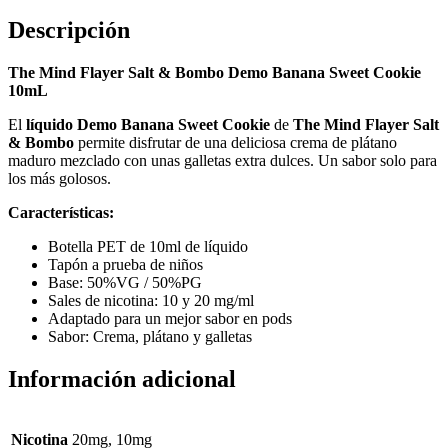
Descripción
The Mind Flayer Salt & Bombo Demo Banana Sweet Cookie
10mL
El
líquido Demo Banana Sweet Cookie
de
The Mind Flayer Salt
& Bombo
permite disfrutar de una deliciosa crema de plátano
maduro mezclado con unas galletas extra dulces. Un sabor solo para
los más golosos.
Características:
Botella PET de 10ml de líquido
Tapón a prueba de niños
Base: 50%VG / 50%PG
Sales de nicotina: 10 y 20 mg/ml
Adaptado para un mejor sabor en pods
Sabor: Crema, plátano y galletas
Información adicional
Nicotina
20mg, 10mg