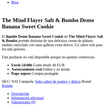
Blog
The Mind Flayer Salt & Bombo Demo
Banana Sweet Cookie
El
líquido Demo Banana Sweet Cookie
de
The Mind Flayer Salt
& Bombo
permite disfrutar de una deliciosa crema de plátano
maduro mezclado con unas galletas extra dulces. Un sabor solo para
los más golosos.
Este producto no está disponible porque no quedan existencias.
Envio 24/48h
Gratis desde 40 EUR
Asesoramiento real
Online y en tienda
Pago seguro
Compra protegida
SKU:
N/D
Categoría:
Sales sabor de postres y dulces
Brand:
Bombo
Descripción
Información adicional
Valoraciones (0)