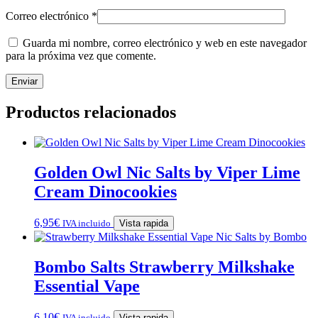
Correo electrónico
*
Guarda mi nombre, correo electrónico y web en este navegador
para la próxima vez que comente.
Productos relacionados
Golden Owl Nic Salts by Viper Lime
Cream Dinocookies
6,95
€
IVA incluido
Vista rapida
Bombo Salts Strawberry Milkshake
Essential Vape
6,10
€
IVA incluido
Vista rapida